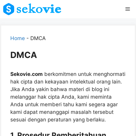
Skip
Me
to
content
Home
-
DMCA
DMCA
Sekovie.com
berkomitmen untuk menghormati
hak cipta dan kekayaan intelektual orang lain.
Jika Anda yakin bahwa materi di blog ini
melanggar hak cipta Anda, kami meminta
Anda untuk memberi tahu kami segera agar
kami dapat menanggapi masalah tersebut
sesuai dengan peraturan yang berlaku.
1.
Prosedur Pemberitahuan