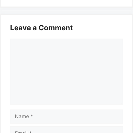
Leave a Comment
Comment
Name
Email