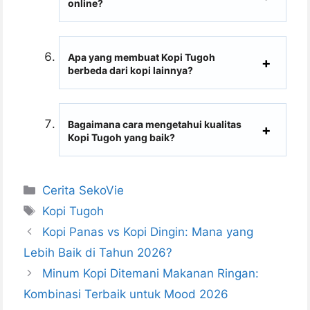
online?
Apa yang membuat Kopi Tugoh
berbeda dari kopi lainnya?
Bagaimana cara mengetahui kualitas
Kopi Tugoh yang baik?
Categories
Cerita SekoVie
Tags
Kopi Tugoh
Kopi Panas vs Kopi Dingin: Mana yang
Lebih Baik di Tahun 2026?
Minum Kopi Ditemani Makanan Ringan:
Kombinasi Terbaik untuk Mood 2026