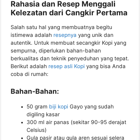
Rahasia dan Resep Menggali
Kelezatan dari Cangkir Pertama
Salah satu hal yang membuatnya begitu
istimewa adalah
resepnya
yang unik dan
autentik. Untuk membuat secangkir Kopi yang
sempurna, diperlukan bahan-bahan
berkualitas dan teknik penyeduhan yang tepat.
Berikut adalah
resep asli Kopi
yang bisa Anda
coba di rumah:
Bahan-Bahan:
50 gram
biji kopi
Gayo yang sudah
digiling kasar
300 ml air panas (sekitar 90-95 derajat
Celsius)
Gula pasir atau gula aren sesuai selera